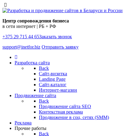
Центр сопровождения бизнеса
в сети интернет | РБ + РФ
+375 29 715 44 65
Заказать звонок
support@inetfor.biz
Отправить заявку
Разработка сайта
Back
Сайт-визитка
Landing Page
Сайт-каталог
Интернет-магазин
Продвижение сайта
Back
Продвижение сайта SEO
Контекстная реклама
Продвижение в соц. сетях (SMM)
Реклама
Прочие работы
Back